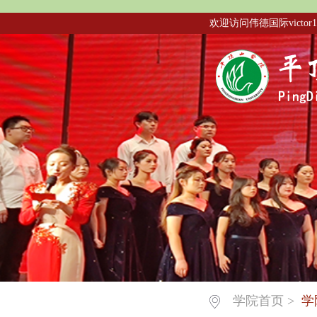
欢迎访问伟德国际victor1
学院首页
>
学